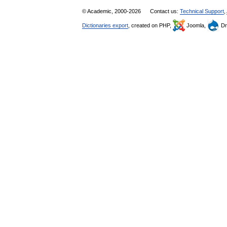
© Academic, 2000-2026
Contact us:
Technical Support
,
Dictionaries export
, created on PHP,
Joomla,
Dr